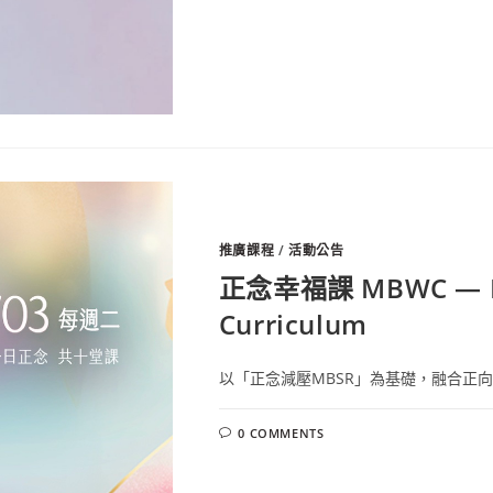
推廣課程
/
活動公告
正念幸福課 MBWC — Min
Curriculum
以「正念減壓MBSR」為基礎，融合正向
0 COMMENTS