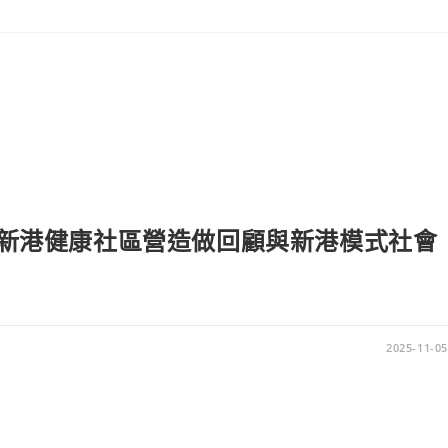
訊-新港健康社區營造做回顧與新港模式社會
2025-11-05