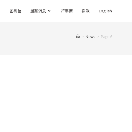
位
圖書館
最新消息
行事曆
捐款
English
>
News
>
Page 6