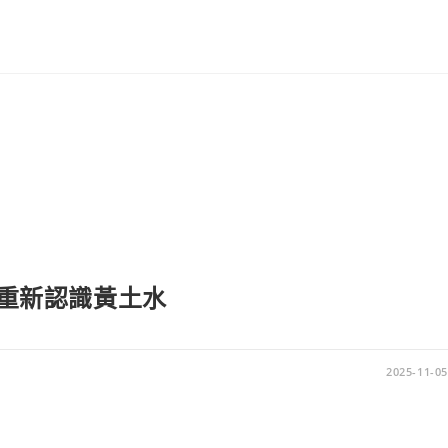
訊-重新認識黃土水
2025-11-05