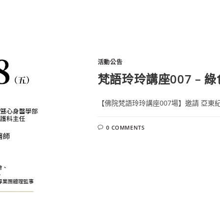
活動公告
梵語玲玲講座007 –
【佛院梵語玲玲講座007場】邀請 亞東紀
0 COMMENTS