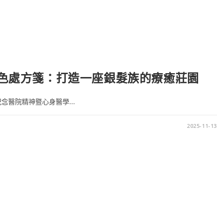
 綠色處方箋：打造一座銀髮族的療癒莊園
念醫院精神暨心身醫學...
2025-11-13