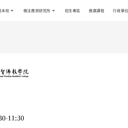
識本校
佛法應用研究所
招生專區
推廣課程
行政單