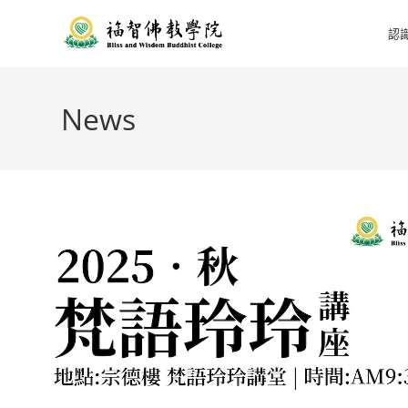
認
News