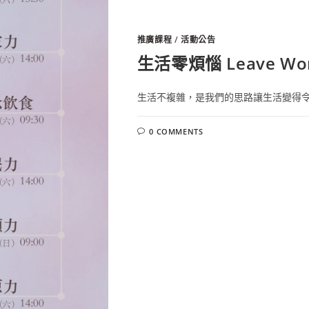
推廣課程
/
活動公告
生活零煩惱 Leave Wor
生活不複雜，是我們的思路讓生活變得令人
0 COMMENTS