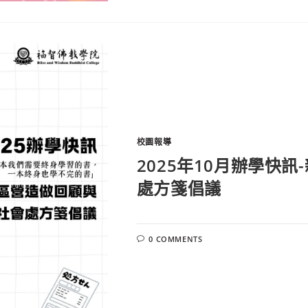
校園報導
2025年10月辦學快
處方箋倡議
0 COMMENTS