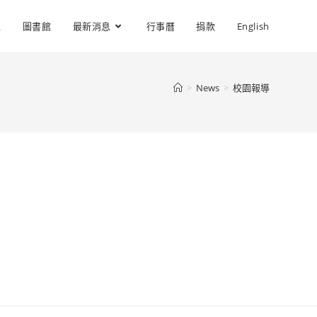
位
圖書館
最新消息
行事曆
捐款
English
>
News
>
校園報導