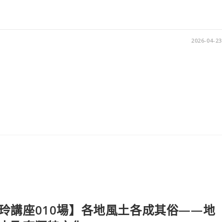
2026-04-23
玲講座010場】各地風土各成其俗——地