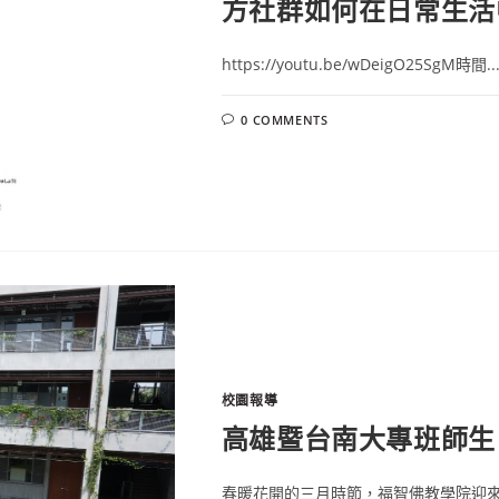
方社群如何在日常生活
https://youtu.be/wDeigO25SgM時間..
0 COMMENTS
校園報導
高雄暨台南大專班師生
春暖花開的三月時節，福智佛教學院迎來一