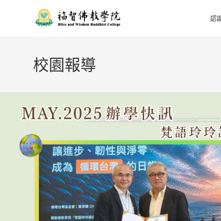
認
校園報導