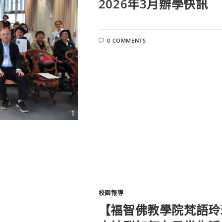
2026年3月辦學快訊
0 COMMENTS
校園報導
【福智佛教學院梵語玲