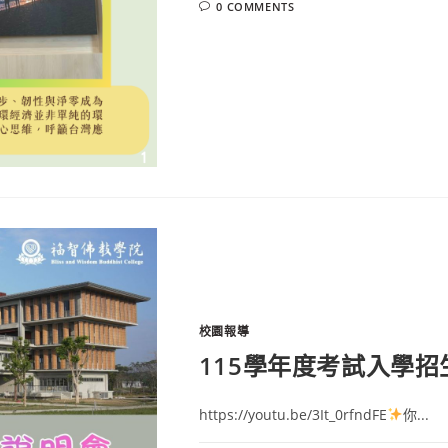
0 COMMENTS
校園報導
115學年度考試入學
https://youtu.be/3It_0rfndFE
你...