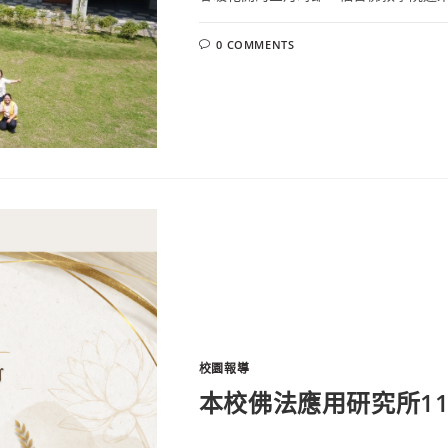
0 COMMENTS
校園報導
本校佛法應用研究所1