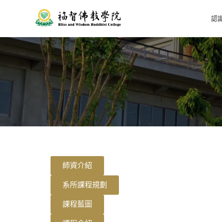
認
師資介紹
系所課程規劃
課程藍圖