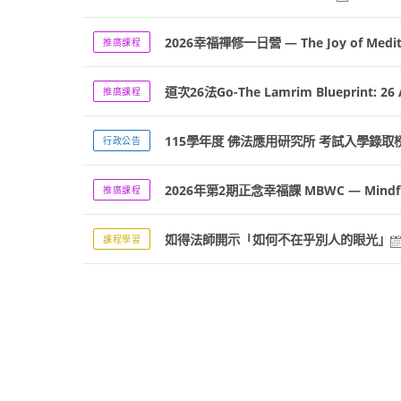
2026幸福禪修一日營 — The Joy of Medit
推廣課程
道次26法Go-The Lamrim Blueprint: 26 A
推廣課程
115學年度 佛法應用研究所 考試入學錄取
行政公告
2026年第2期正念幸福課 MBWC — Mindfulne
推廣課程
如得法師開示「如何不在乎別人的眼光」
課程學習