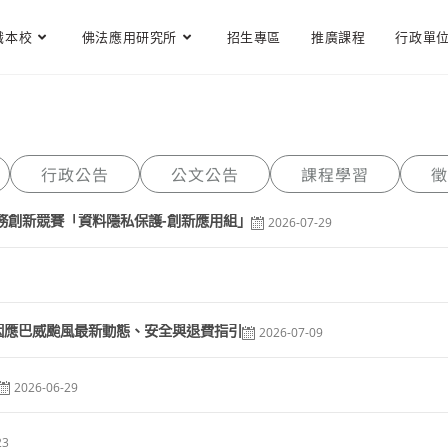
識本校
佛法應用研究所
招生專區
推廣課程
行政單
行政公告
公文公告
課程學習
徵
服務創新競賽「資料隱私保護-創新應用組」
2026-07-29
營：因應巴威颱風最新動態、安全與退費指引
2026-07-09
2026-06-29
23