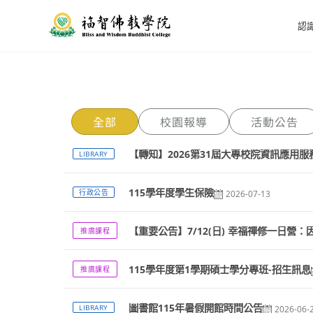
認
全部
校園報導
活動公告
【轉知】2026第31屆大專校院資訊應用
LIBRARY
115學年度學生保險
行政公告
2026-07-13
【重要公告】7/12(日) 幸福禪修一日
推廣課程
115學年度第1學期碩士學分專班-招生訊息
推廣課程
圖書館115年暑假開館時間公告
LIBRARY
2026-06-