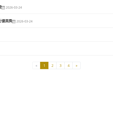
營
2026-03-24
行優異獎
2026-03-24
«
1
2
3
4
»