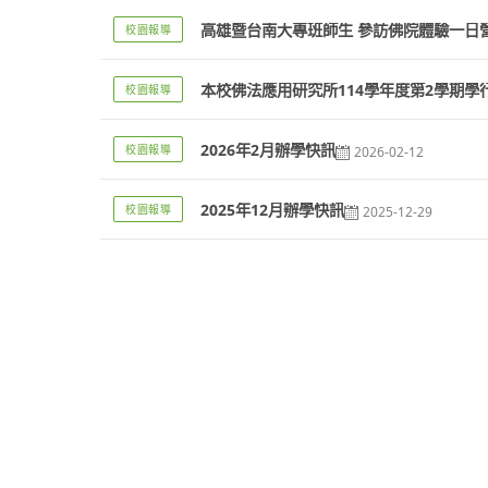
高雄暨台南大專班師生 參訪佛院體驗一日
校園報導
本校佛法應用研究所114學年度第2學期學
校園報導
2026年2月辦學快訊
校園報導
2026-02-12
2025年12月辦學快訊
校園報導
2025-12-29