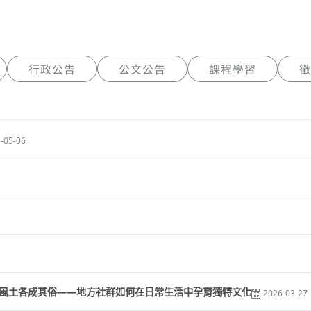
行政公告
公文公告
課程學習
徵
-05-06
地風土各成其俗——地方社群如何在日常生活中孕育獨特文化
2026-03-27