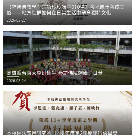
【福智佛教學院梵語玲玲講座010場】各地風土各成其
俗——地方社群如何在日常生活中孕育獨特文化
2026-03-27
高雄暨台南大專班師生 參訪佛院體驗一日營
2026-03-24
本校佛法應用研究所114學年度第2學期學行優異獎