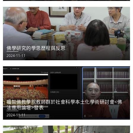
佛學研究的學思歷程與反思
2024-11-11
福智佛教學院教師群於社會科學本土化學術研討會<佛
法應用論壇>發表
2024-11-11