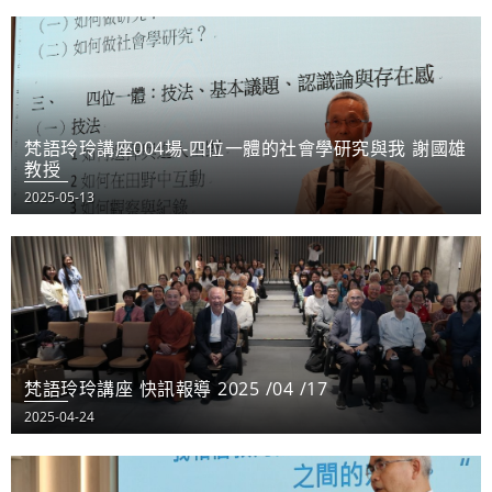
梵語玲玲講座004場-四位一體的社會學研究與我 謝國雄
教授
2025-05-13
梵語玲玲講座 快訊報導 2025 /04 /17
2025-04-24