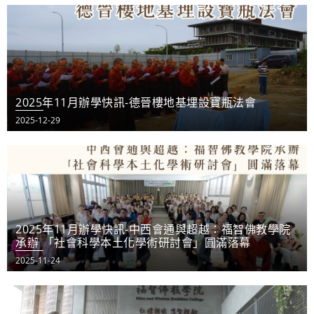
2025年11月辦學快訊-德晉樓地基埋設寶瓶法會
2025-12-29
2025年11月辦學快訊-中西會通與超越：福智佛教學院
承辦 「社會科學本土化學術研討會」圓滿落幕
2025-11-24