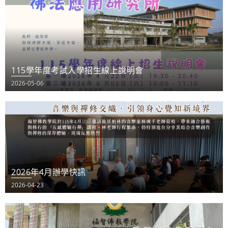
115學年度考試入學招生線上說明會
2026-05-06
2026年4月辦學快訊
2026-04-23