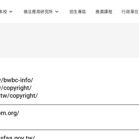
本校
佛法應用研究所
招生專區
推廣課程
行政單位
/bwbc-info/
/copyright/
tw/copyright/
om.org/
.sfaa.gov.tw/​