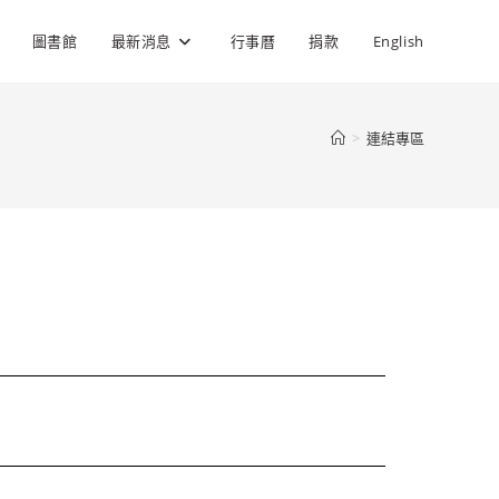
圖書館
最新消息
行事曆
捐款
English
>
連結專區