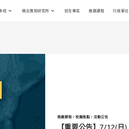
本校
佛法應用研究所
招生專區
推廣課程
行政單位
推廣課程
/
校園焦點
/
活動公告
【重要公告】7/12(