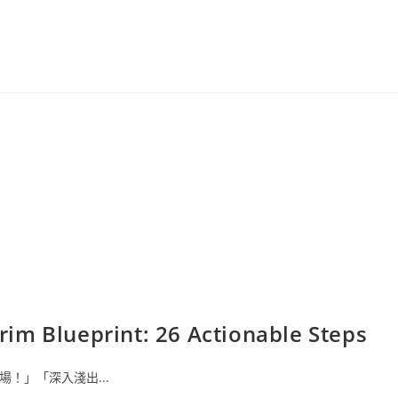
 Blueprint: 26 Actionable Steps
場！」「深入淺出...