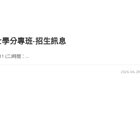
士學分專班-招生訊息
(二)時間：...
2026-06-29