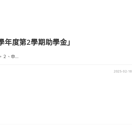
3學年度第2學期助學金」
。２、申...
2025-02-18