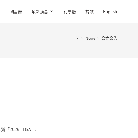
位
圖書館
最新消息
行事曆
捐款
English
>
News
>
公文公告
26 TBSA ...