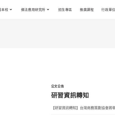
識本校
佛法應用研究所
招生專區
推廣課程
行政單
公文公告
研習資訊轉知
【研習資訊轉知】台灣商務策劃協會將舉辦「20