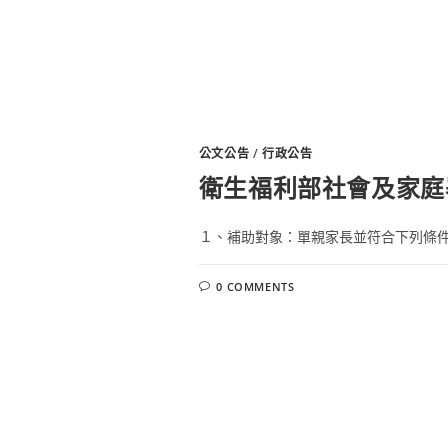
公文公告
/
行政公告
衛生福利部社會及家庭
１、補助對象：單親家長並符合下列條件者
0 COMMENTS