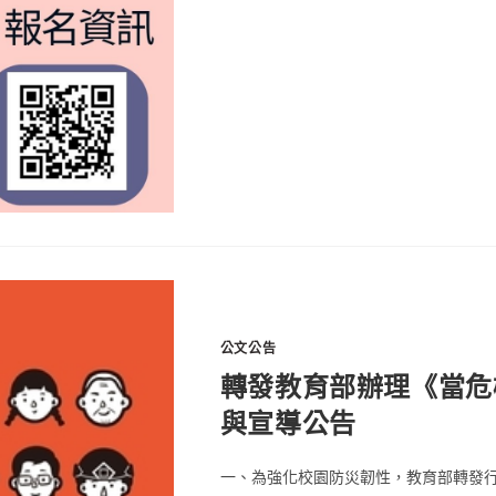
公文公告
轉發教育部辦理《當危
與宣導公告
一、為強化校園防災韌性，教育部轉發行政