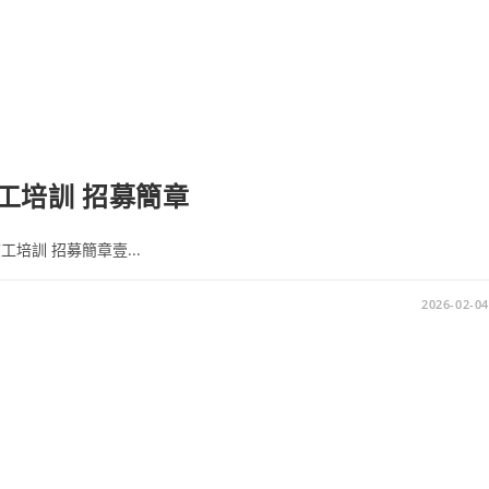
志工培訓 招募簡章
工培訓 招募簡章壹...
2026-02-04