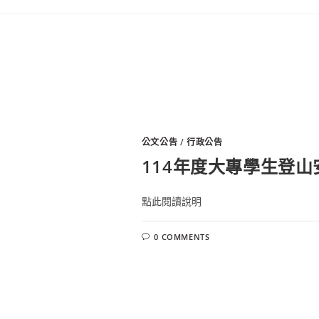
公文公告
/
行政公告
114年度大專學生登
點此閱讀說明
0 COMMENTS