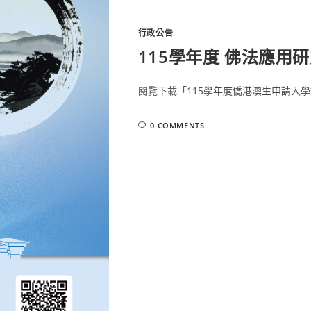
行政公告
115學年度 佛法應用
閱覽下載「115學年度僑港澳生申請入學招
0 COMMENTS