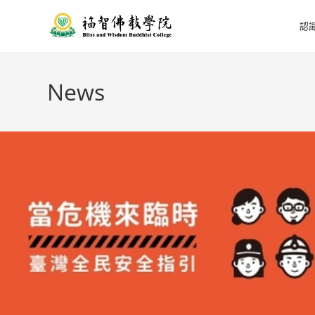
認
News