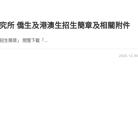
研究所 僑生及港澳生招生簡章及相關附件
生簡章」 閱覽下載「...
2025-12-30