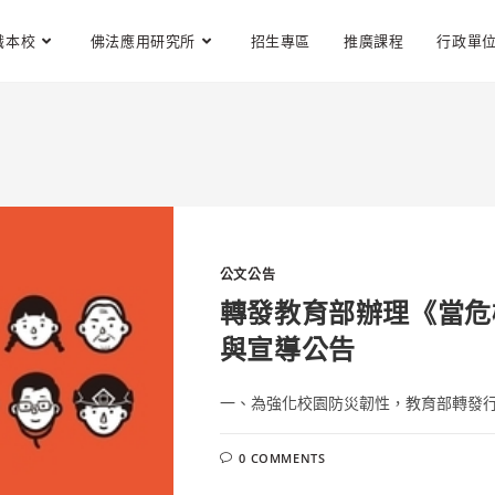
識本校
佛法應用研究所
招生專區
推廣課程
行政單
公文公告
轉發教育部辦理《當危
與宣導公告
一、為強化校園防災韌性，教育部轉發行政
0 COMMENTS