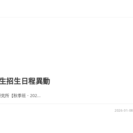
生招生日程異動
所【秋季班．202...
2026-01-08