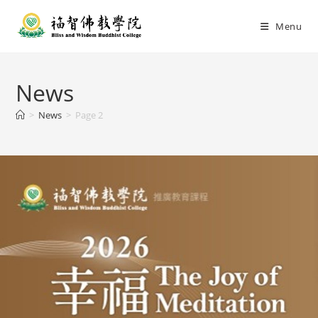
Menu
News
>
News
>
Page 2