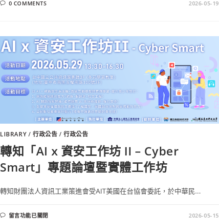
0 COMMENTS
2026-05-19
LIBRARY
/
行政公告
/
行政公告
轉知「AI x 資安工作坊 II – Cyber
Smart」專題論壇暨實體工作坊
轉知財團法人資訊工業策進會受AIT美國在台協會委託，於中華民...
留言功能已關閉
2026-05-15