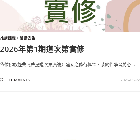
推廣課程
/
活動公告
2026年第1期道次第實修
依循佛教經典《菩提道次第廣論》建立之修行框架，系統性學習將心...
0 COMMENTS
2026-05-22