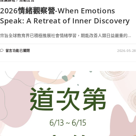
推廣課程
/
活動公告
2026情緒觀察營-When Emotions
Speak: A Retreat of Inner Discovery
宗旨全球教育界已積極推展社會情緒學習，期能改善人類日益嚴重的...
留言功能已關閉
2026-05-28