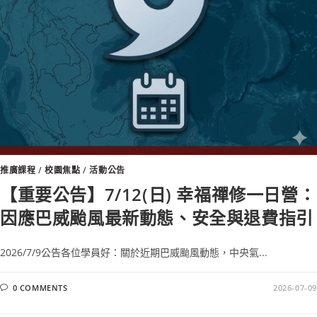
推廣課程
/
校園焦點
/
活動公告
【重要公告】7/12(日) 幸福禪修一日營：
因應巴威颱風最新動態、安全與退費指引
2026/7/9公告各位學員好：關於近期巴威颱風動態，中央氣...
0 COMMENTS
2026-07-09