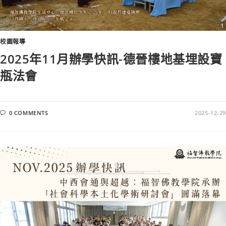
校園報導
2025年11月辦學快訊-德晉樓地基埋設寶
瓶法會
0 COMMENTS
2025-12-29