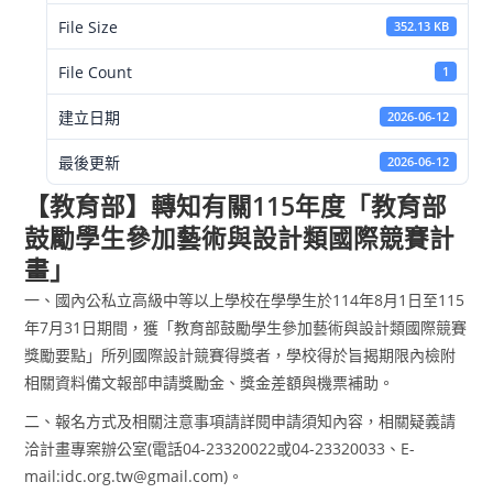
File Size
352.13 KB
File Count
1
建立日期
2026-06-12
最後更新
2026-06-12
【教育部】轉知有關115年度「教育部
鼓勵學生參加藝術與設計類國際競賽計
畫」
一、國內公私立高級中等以上學校在學學生於114年8月1日至115
年7月31日期間，獲「教育部鼓勵學生參加藝術與設計類國際競賽
獎勵要點」所列國際設計競賽得獎者，學校得於旨揭期限內檢附
相關資料備文報部申請獎勵金、獎金差額與機票補助。
二、報名方式及相關注意事項請詳閱申請須知內容，相關疑義請
洽計畫專案辦公室(電話04-23320022或04-23320033、E-
mail:idc.org.tw@gmail.com)。