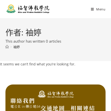
Menu
作者:
袖婷
This author has written 0 articles
>
袖婷
It seems we can’t find what you’re looking for.
聯絡我們
電
(0
E
in
傳
(0
地
64
交通地圖
相關連結