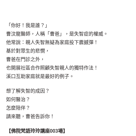
「你好！我是誰？」
曹汶龍醫師，人稱「曹爸」，是失智症的權威。
他常說：親人失智無疑為家庭投下震撼彈！
基於對眾生的悲憫，
曹爸在門診之外，
也開展社區合作照顧失智親人的獨特作法！
溪口互助家庭就是最好的例子。
想了解失智的成因？
如何醫治？
怎麼陪伴？
請來聽，曹爸告訴你！
【佛院梵語玲玲講座003場】