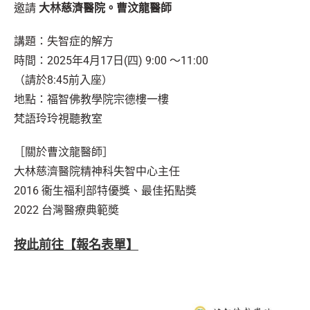
邀請
大林慈濟醫院。曹汶龍醫師
講題：失智症的解方
時間：2025年4月17日(四) 9:00 ～11:00
（請於8:45前入座）
地點：福智佛教學院宗德樓一樓
梵語玲玲視聽教室
［關於曹汶龍醫師］
大林慈濟醫院精神科失智中心主任
2016 衞生福利部特優獎、最佳拓點獎
2022 台灣醫療典範奬
按此前往【報名表單】