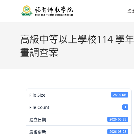
認
高級中等以上學校114 
畫調查案
File Size
28.00 KB
File Count
1
建立日期
2026-05-28
最後更新
2026-05-28