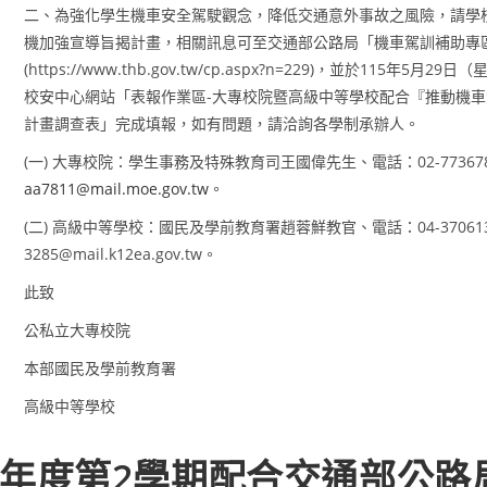
二、為強化學生機車安全駕駛觀念，降低交通意外事故之風險，請學
機加強宣導旨揭計畫，相關訊息可至交通部公路局「機車駕訓補助專
(https://www.thb.gov.tw/cp.aspx?n=229)，並於115年5月
校安中心網站「表報作業區-大專校院暨高級中等學校配合『推動機
計畫調查表」完成填報，如有問題，請洽詢各學制承辦人。
(一) 大專校院：學生事務及特殊教育司王國偉先生、電話：02-7736785
aa7811@mail.moe.gov.tw
。
(二) 高級中等學校：國民及學前教育署趙蓉鮮教官、電話：04-37061341
3285@mail.k12ea.gov.tw。
此致
公私立大專校院
本部國民及學前教育署
高級中等學校
學年度第2學期配合交通部公路