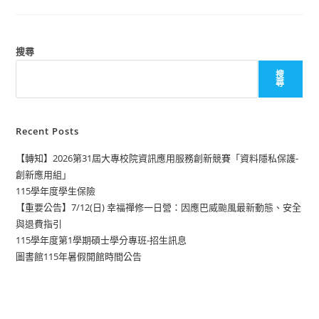
搜尋
搜
尋
Recent Posts
【轉知】2026第31屆大專校院資訊應用服務創新競賽「資料隱私保護-
創新應用組」
115學年度學生保險
【重要公告】7/12(日) 幸福禪修一日營：因應巴威颱風最新動態、安全
與退費指引
115學年度第1學期碩士學分專班-招生訊息
圖書館115年暑假開館時間公告