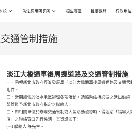
本校
佛法應用研究所
招生專區
推廣課程
行政單位
及交通管制措施
淡江大橋通車後周邊道路及交通管制措施
一、函轉新北市政府經濟發展局「淡江大橋通車後周邊道路及交通管
附件。
二、近期如需於淡水地區辦理各項活動，請協助維持必要之進出動線
繫管道予新北市政府指定之聯絡人。
三、如相關單位於辦理交通管制或大型活動疏導時，得逕洽「福容大
店」之聯絡窗口先行協調，其資訊如下:
(一) 聯絡人:許先生。