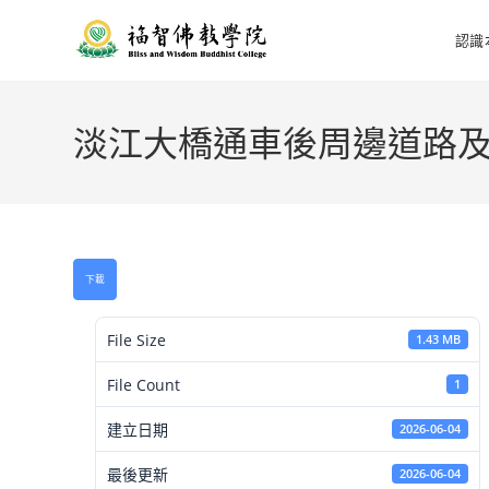
認識
淡江大橋通車後周邊道路
下載
File Size
1.43 MB
File Count
1
建立日期
2026-06-04
最後更新
2026-06-04