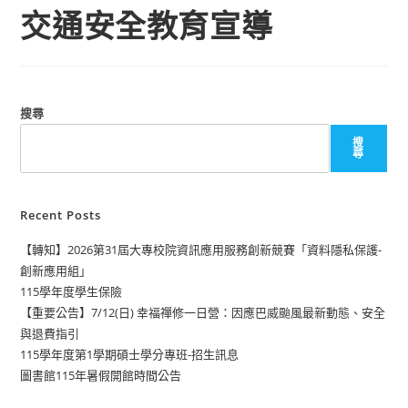
交通安全教育宣導
搜尋
搜
尋
Recent Posts
【轉知】2026第31屆大專校院資訊應用服務創新競賽「資料隱私保護-
創新應用組」
115學年度學生保險
【重要公告】7/12(日) 幸福禪修一日營：因應巴威颱風最新動態、安全
與退費指引
115學年度第1學期碩士學分專班-招生訊息
圖書館115年暑假開館時間公告