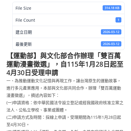
File Size
314.18 KB
File Count
1
建立日期
2026-03-12
最後更新
2026-03-12
【運動部】與文化部合作辦理「雙百萬
運動漫畫徵選」，自115年1月28日起至
4月30日受理申請
一、為推動運動文化記憶與再現工作，讓台灣原生的運動故事，
進行多元產業應用，本部與文化部共同合作，辦理「雙百萬運動
漫畫徵選」，摘述內容如下：
(一)申請資格：依中華民國法令設立登記或經我國政府核准立案之
法人、公私立學校、事業或團體。
(二)申請方式及時間：採線上申請，受理期間為115年1月28日起
至4月30日。