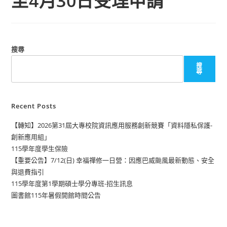
至4月30日受理申請
搜尋
搜
尋
Recent Posts
【轉知】2026第31屆大專校院資訊應用服務創新競賽「資料隱私保護-
創新應用組」
115學年度學生保險
【重要公告】7/12(日) 幸福禪修一日營：因應巴威颱風最新動態、安全
與退費指引
115學年度第1學期碩士學分專班-招生訊息
圖書館115年暑假開館時間公告