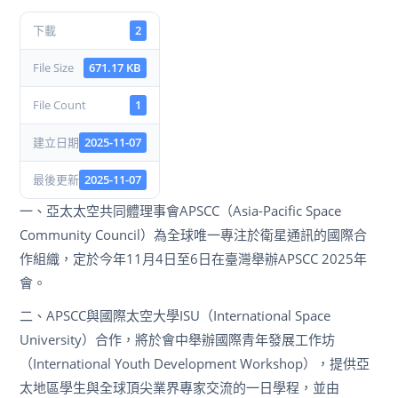
下載
2
File Size
671.17 KB
File Count
1
建立日期
2025-11-07
最後更新
2025-11-07
一、亞太太空共同體理事會APSCC（Asia-Pacific Space
Community Council）為全球唯一專注於衛星通訊的國際合
作組織，定於今年11月4日至6日在臺灣舉辦APSCC 2025年
會。
二、APSCC與國際太空大學ISU（International Space
University）合作，將於會中舉辦國際青年發展工作坊
（International Youth Development Workshop），提供亞
太地區學生與全球頂尖業界專家交流的一日學程，並由