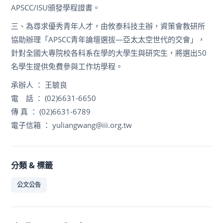
APSCC/ISU頒發學程證書。
三、為尋求優秀青年人才，由攸泰科技主辦，資策會教研所
協助辦理「APSCC青年論壇選拔—亞太太空世代的交會」，
針對全國大專院校各科系在學的大學生與研究生，將選出50
名學生提供免費參與工作坊學程。
承辦人 ： 王毓良
電 話 ： (02)6631-6650
傳 真 ： (02)6631-6789
電子信箱 ： yuliangwang@iii.org.tw
分類 & 標籤
公文公告