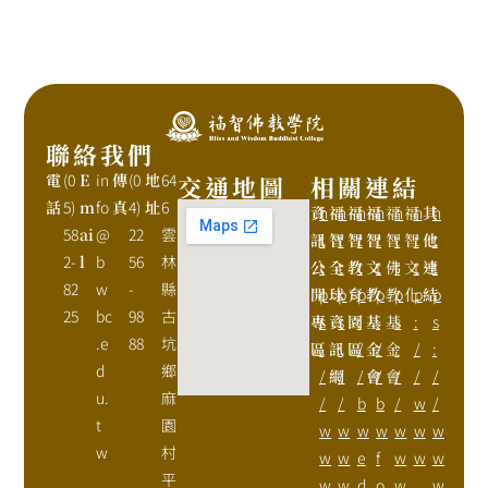
聯絡我們
電
(0
E
in
傳
(0
地
64
交通地圖
相關連結
話
5)
m
fo
真
4)
址
6
資
h
福
h
福
h
福
h
福
h
福
h
其
h
58
ai
@
22
雲
訊
t
智
t
智
t
智
t
智
t
智
t
他
t
2-
l
b
56
林
公
t
全
t
教
t
文
t
佛
t
文
t
連
t
82
w
-
縣
開
p
球
p
育
p
教
p
教
p
化
p
結
p
25
bc
98
古
專
s
資
s
園
:
基
:
基
s
:
s
.e
88
坑
區
:
訊
:
區
/
金
/
金
:
/
:
d
鄉
/
網
/
/
會
/
會
/
/
/
u.
麻
/
/
b
b
/
w
/
t
園
w
w
w
w
w
w
w
w
村
w
w
e
f
w
w
w
平
w
w
d
o
w
.
w