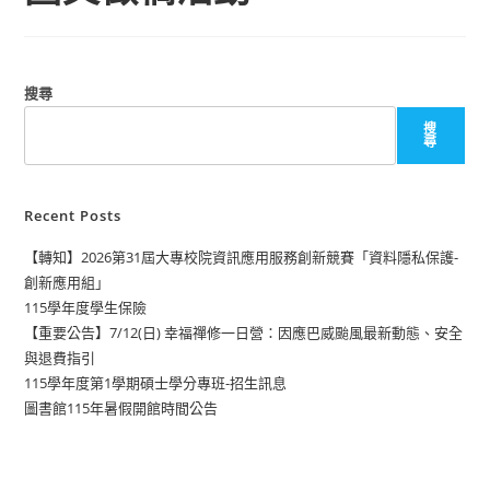
搜尋
搜
尋
Recent Posts
【轉知】2026第31屆大專校院資訊應用服務創新競賽「資料隱私保護-
創新應用組」
115學年度學生保險
【重要公告】7/12(日) 幸福禪修一日營：因應巴威颱風最新動態、安全
與退費指引
115學年度第1學期碩士學分專班-招生訊息
圖書館115年暑假開館時間公告