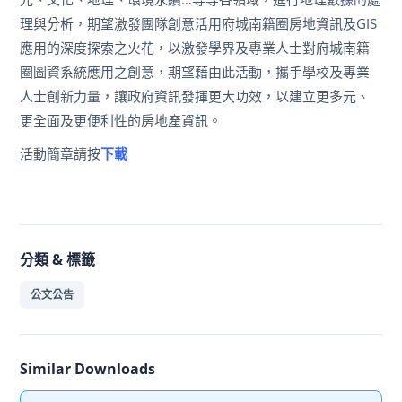
理與分析，期望激發團隊創意活用府城南籍圈房地資訊及GIS
應用的深度探索之火花，以激發學界及專業人士對府城南籍
圈圖資系統應用之創意，期望藉由此活動，攜手學校及專業
人士創新力量，讓政府資訊發揮更大功效，以建立更多元、
更全面及更便利性的房地產資訊。
活動簡章請按
下載
分類 & 標籤
公文公告
Similar Downloads