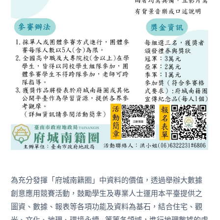
為充分發揮「府城南籍圈」中資料的價值，透過舉辦大數據
創意應用競賽活動，鼓勵學生及專業人士運用本平臺提供之
圖資、數據、報表等各項功能及資料為基石，結合住宅、觀
光、文化、地理、環境永續…等等各領域，進行地理數據的處