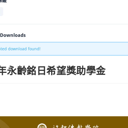
標籤
r Downloads
ated download found!
4年永齡銘日希望獎助學金