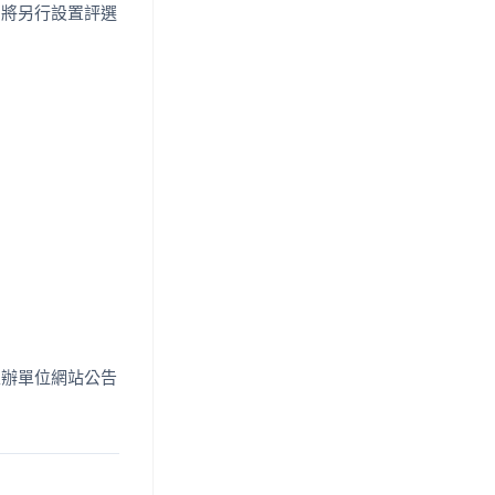
，將另行設置評選
。
主辦單位網站公告