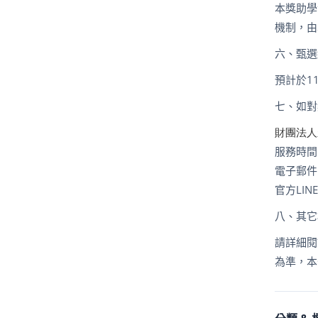
本獎助學
機制，由
六、甄選
預計於
1
七、如對
財團法人
服務時間
電子郵件
官方
LIN
八、其它
請詳細閱
為準，本