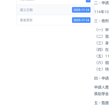
二、申請
建立日期
2025-11-14
114
年
10
最後更新
2025-11-14
三、檢附
（一）申
（二）我
（三）身
（四）在
（五）
1
（六）個
（七）特
四、申請
申請人應
獎助學金
五、甄選