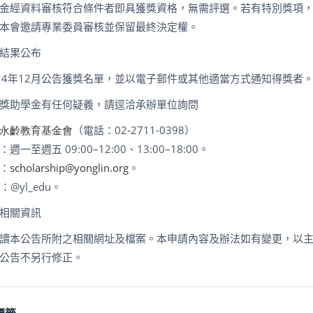
金經資料審核符合條件者即具獲獎資格，無需評選。若有特別獎項
本會邀請專業委員審核並保留最終決定權。
結果公布
14
年
12
月公告獲獎名單，並以電子郵件或其他適當方式通知得獎者
獎助學金有任何疑義，請逕洽承辦單位詢問
永齡教育基金會
（電話：
02-2711-0398
）
：週一至週五
09:00
–
12:00
、
13:00
–
18:00
。
：
scholarship@yonglin.org
。
E
：
@yl_edu
。
相關資訊
讀本公告所附之相關網址及檔案。本申請內容及辦法如有變更，以
公告不另行修正。