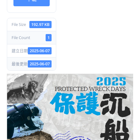
File Size
192.97 KB
File Count
1
建立日期
2025-06-07
最後更新
2025-06-07