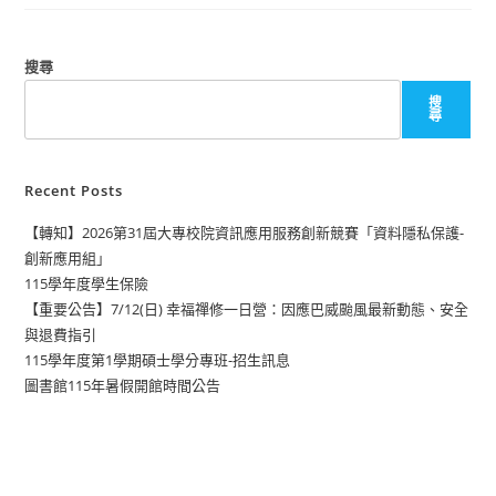
搜尋
搜
尋
Recent Posts
【轉知】2026第31屆大專校院資訊應用服務創新競賽「資料隱私保護-
創新應用組」
115學年度學生保險
【重要公告】7/12(日) 幸福禪修一日營：因應巴威颱風最新動態、安全
與退費指引
115學年度第1學期碩士學分專班-招生訊息
圖書館115年暑假開館時間公告