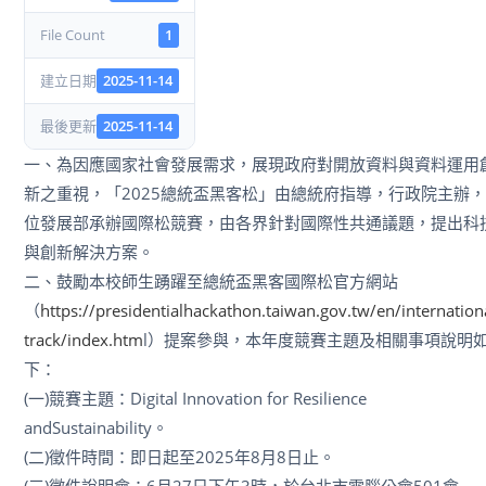
File Count
1
建立日期
2025-11-14
最後更新
2025-11-14
一、為因應國家社會發展需求，展現政府對開放資料與資料運用
新之重視，「2025總統盃黑客松」由總統府指導，行政院主辦
位發展部承辦國際松競賽，由各界針對國際性共通議題，提出科
與創新解決方案。
二、鼓勵本校師生踴躍至總統盃黑客國際松官方網站
（
https://presidentialhackathon.taiwan.gov.tw/en/internation
track/index.htm
l）提案參與，本年度競賽主題及相關事項說明
下：
(一)競賽主題：Digital Innovation for Resilience
andSustainability。
(二)徵件時間：即日起至2025年8月8日止。