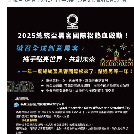
(三)徵件說明會：6月27日下午3時，於台北市電腦公會501會