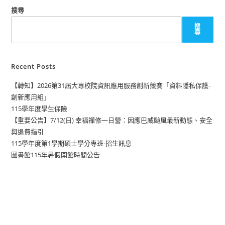
搜尋
搜
尋
Recent Posts
【轉知】2026第31屆大專校院資訊應用服務創新競賽「資料隱私保護-
創新應用組」
115學年度學生保險
【重要公告】7/12(日) 幸福禪修一日營：因應巴威颱風最新動態、安全
與退費指引
115學年度第1學期碩士學分專班-招生訊息
圖書館115年暑假開館時間公告