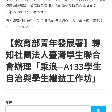
校協助轉知學生踴躍報名參加，活動簡章及報名資訊詳見：
https://reurl.cc/np2976。
四、如有相關疑問，請洽該活動培訓總召集人：蕭正傑（電話：
0965-598-812）。
【教育部青年發展署】轉
知社團法人臺灣學生聯合
會辦理「乘浪─A133學生
自治與學生權益工作坊」
搜尋
搜