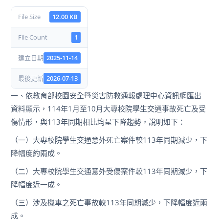
File Size
12.00 KB
File Count
1
建立日期
2025-11-14
最後更新
2026-07-13
一、依教育部校園安全暨災害防救通報處理中心資訊網匯出
資料顯示，114年1月至10月大專校院學生交通事故死亡及受
傷情形，與113年同期相比均呈下降趨勢，說明如下：
（一）大專校院學生交通意外死亡案件較113年同期減少，下
降幅度約兩成。
（二）大專校院學生交通意外受傷案件較113年同期減少，下
降幅度近一成。
（三）涉及機車之死亡事故較113年同期減少，下降幅度近兩
成。