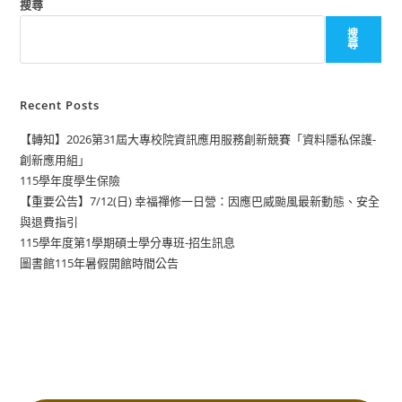
搜尋
搜
尋
Recent Posts
【轉知】2026第31屆大專校院資訊應用服務創新競賽「資料隱私保護-
創新應用組」
115學年度學生保險
【重要公告】7/12(日) 幸福禪修一日營：因應巴威颱風最新動態、安全
與退費指引
115學年度第1學期碩士學分專班-招生訊息
圖書館115年暑假開館時間公告