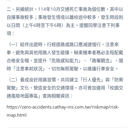
二、另據統計，114年10月交通死亡事故為個位數，其中以
自撞事故較多；事故發生情境以離校途中較多，發生時段則
以日間（上午6時至下午6時）為主。提醒同學注意下列事
項：
（一）結伴出遊時，行經道路或路口應減速慢行，注意來
車，避免與其他用路人發生碰撞。騎乘機車者務必全程配戴
合格安全帽，並提升「危險感知能力」、「路權觀念」，隨
時「注意車前狀況」，切勿無照駕駛，以維護行車安全。
（二）養成良好用路習慣，共同建立「行人優先」與「防禦
駕駛」文化，營造安全的交通環境。亦可善加運用「校園交
通風險地圖專區」查詢相關資訊：
https://zero-accidents.cathay-ins.com.tw/riskmap/risk-
map.html