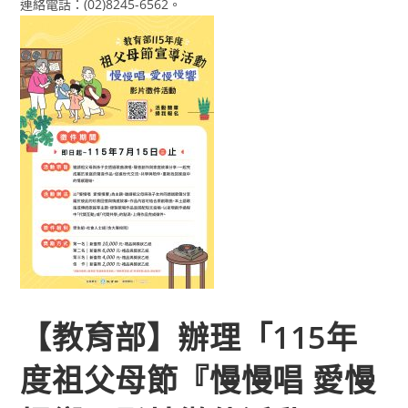
連絡電話：(02)8245-6562。
【教育部】辦理「115年
度祖父母節『慢慢唱 愛慢