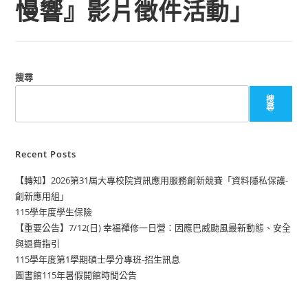
慢響』影片徵件活動」
搜尋
搜
尋
Recent Posts
【轉知】2026第31屆大專校院資訊應用服務創新競賽「資料隱私保護-
創新應用組」
115學年度學生保險
【重要公告】7/12(日) 幸福禪修一日營：因應巴威颱風最新動態、安全
與退費指引
115學年度第1學期碩士學分專班-招生訊息
圖書館115年暑假開館時間公告