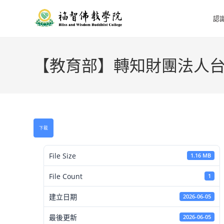
認
【教育部】轉知財團法人台
下載
File Size
1.16 MB
File Count
1
建立日期
2026-06-05
最後更新
2026-06-05