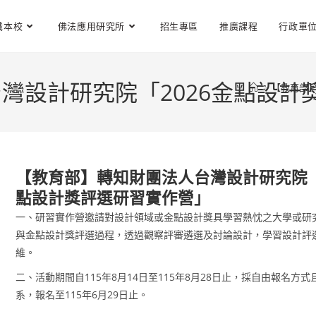
識本校
佛法應用研究所
招生專區
推廣課程
行政單
灣設計研究院「2026金點設計
>
【教育部】
【教育部】轉知財團法人台灣設計研究院「
點設計獎評選研習實作營」
一、研習實作營邀請對設計領域或金點設計獎具學習熱忱之大學或研
與金點設計獎評選過程，透過觀察評審遴選及討論設計，學習設計評
維。
二、活動期間自115年8月14日至115年8月28日止，採自由報名方
系，報名至115年6月29日止。