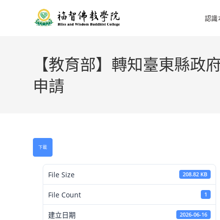
認識
【教育部】轉知臺東縣政府
申請
下載
File Size
208.82 KB
File Count
1
建立日期
2026-06-16