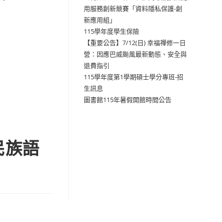
用服務創新競賽「資料隱私保護-創
新應用組」
115學年度學生保險
【重要公告】7/12(日) 幸福禪修一日
營：因應巴威颱風最新動態、安全與
退費指引
115學年度第1學期碩士學分專班-招
生訊息
圖書館115年暑假開館時間公告
民族語