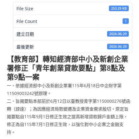
File Size
253.29 KB
File Count
1
建立日期
2026-06-29
最後更新
2026-06-29
【教育部】轉知經濟部中小及新創企業
署修正「青年創業貸款要點」第8點及
第9點一案
一、依據經濟部中小及新創企業署115年6月18日中企財字第
11509003242號辦理。
二、旨揭要點本部前於6月12日以臺教授青字第1150000276號函
轉（諒達）；為因應經濟局勢變遷及企業資金需求殷切，原定旨
揭要點自115年9月1日修正生效之提高新增貸款歸戶金額上限，
修正為自115年7月1日修正生效，以強化對中小企業之金融支
持。