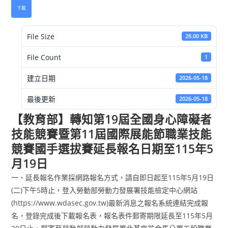
下載
File Size
28.00 KB
File Count
1
建立日期
2026-05-18
最後更新
2026-05-18
【教育部】轉知第19屆全國身心障礙者
技能競賽暨第11屆國際展能節職業技能
競賽國手選拔賽延長報名日期至115年5
月19日
一、延長報名作業採網路報名方式，請自即日起至115年5月19日
(二)下午5時止，登入勞動部勞動力發展署技能檢定中心網站
(https://www.wdasec.gov.tw)最新消息之報名系統連結完成報
名，登錄完成後下載報名表，報名表件郵寄期限延長至115年5月