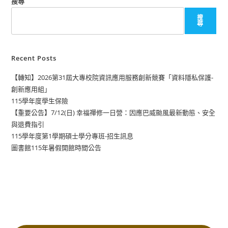
搜尋
搜
尋
Recent Posts
【轉知】2026第31屆大專校院資訊應用服務創新競賽「資料隱私保護-
創新應用組」
115學年度學生保險
【重要公告】7/12(日) 幸福禪修一日營：因應巴威颱風最新動態、安全
與退費指引
115學年度第1學期碩士學分專班-招生訊息
圖書館115年暑假開館時間公告