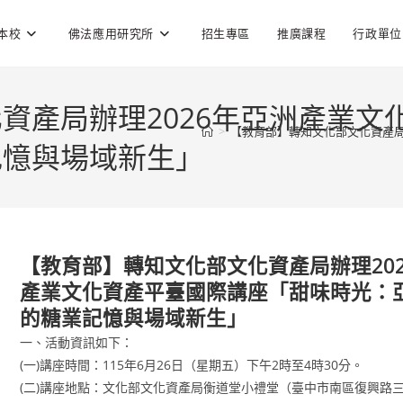
本校
佛法應用研究所
招生專區
推廣課程
行政單位
資產局辦理2026年亞洲產業文
>
【教育部】轉知文化部文化資產局
記憶與場域新生」
【教育部】轉知文化部文化資產局辦理20
產業文化資產平臺國際講座「甜味時光：
的糖業記憶與場域新生」
一、活動資訊如下：
(一)講座時間：115年6月26日（星期五）下午2時至4時30分。
(二)講座地點：文化部文化資產局衡道堂小禮堂（臺中市南區復興路三