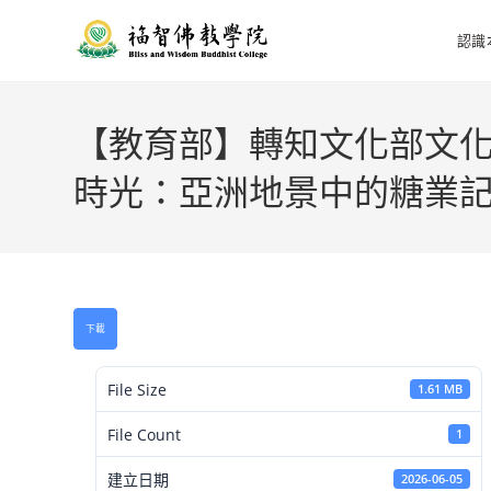
認識
【教育部】轉知文化部文化
時光：亞洲地景中的糖業
下載
File Size
1.61 MB
File Count
1
建立日期
2026-06-05