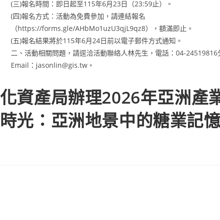
(三)報名時間：即日起至115年6月23日（23:59止）。
(四)報名方式：活動為免費參加，請連結報名
（https://forms.gle/AHbMo1uzU3qjL9qz8），額滿即止。
(五)報名結果將於115年6月24日前以電子郵件方式通知。
二、活動相關問題，請逕洽活動聯絡人林先生，電話：04-24519816分
Email：jasonlin@gis.tw。
化資產局辦理2026年亞洲產
時光：亞洲地景中的糖業記