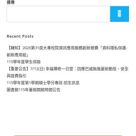
搜尋
搜
尋
Recent Posts
【轉知】2026第31屆大專校院資訊應用服務創新競賽「資料隱私保護-
創新應用組」
115學年度學生保險
【重要公告】7/12(日) 幸福禪修一日營：因應巴威颱風最新動態、安全
與退費指引
115學年度第1學期碩士學分專班-招生訊息
圖書館115年暑假開館時間公告