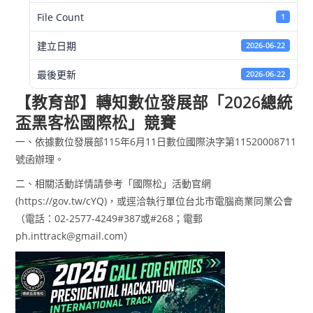
File Count
1
建立日期
2026-06-22
最後更新
2026-06-22
【教育部】轉知數位發展部「2026總統
盃黑客松國際松」競賽
一、依據數位發展部115年6月11日數位國際決字第11520008711
號函辦理。
二、相關活動詳情請參考「國際松」活動官網
(https://gov.tw/cYQ)，或逕洽執行單位台北市電腦商業同業公會
（電話：02-2577-4249#387或#268；電郵
ph.inttrack@gmail.com）