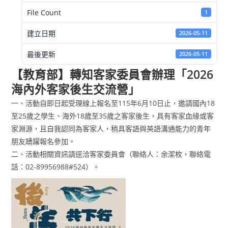
File Count
1
建立日期
2026-05-11
最後更新
2026-05-11
【教育部】轉知客家委員會辦理「2026
海內外客家後生交流營」
一、活動自即日起受理線上報名至115年6月10日止，邀請國內18
至25歲之學生、海外18歲至35歲之客家後生，具有客家血緣或客
家淵源，且自我認同為客家人，稍具客語與英語溝通能力的青年
朋友踴躍報名參加。
二、活動相關資訊請逕洽客家委員會（聯絡人：余潔枚，聯絡電
話：02-89956988#524）。