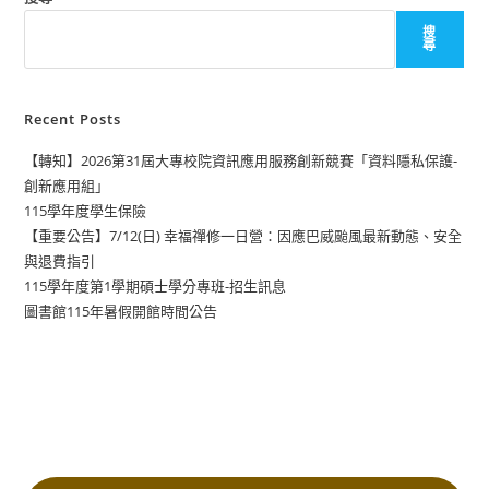
搜
尋
Recent Posts
【轉知】2026第31屆大專校院資訊應用服務創新競賽「資料隱私保護-
創新應用組」
115學年度學生保險
【重要公告】7/12(日) 幸福禪修一日營：因應巴威颱風最新動態、安全
與退費指引
115學年度第1學期碩士學分專班-招生訊息
圖書館115年暑假開館時間公告