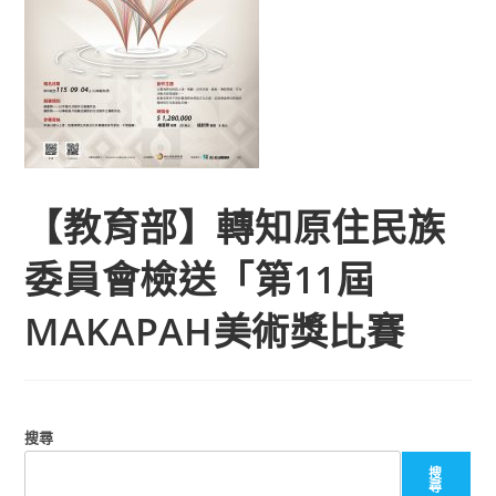
【教育部】轉知原住民族
委員會檢送「第11屆
MAKAPAH美術獎比賽
搜尋
搜
尋