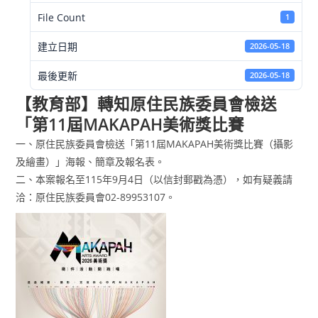
File Count
1
建立日期
2026-05-18
最後更新
2026-05-18
【教育部】轉知原住民族委員會檢送
「第11屆MAKAPAH美術獎比賽
一、原住民族委員會檢送「第11屆MAKAPAH美術獎比賽（攝影
及繪畫）」海報、簡章及報名表。
二、本案報名至115年9月4日（以信封郵戳為憑），如有疑義請
洽：原住民族委員會02-89953107。