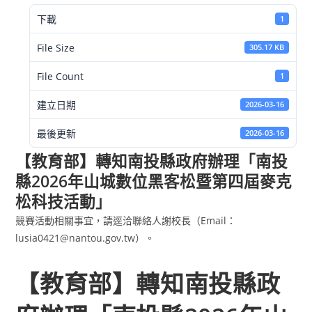
下載
1
File Size
305.17 KB
File Count
1
建立日期
2026-03-16
最後更新
2026-03-16
【教育部】轉知南投縣政府辦理「南投
縣2026年山城數位黑客松暨第四屆麥克
松科技活動」
競賽活動相關事宜，請逕洽聯絡人謝校長（Email：
lusia0421@nantou.gov.tw）。
【教育部】轉知南投縣政