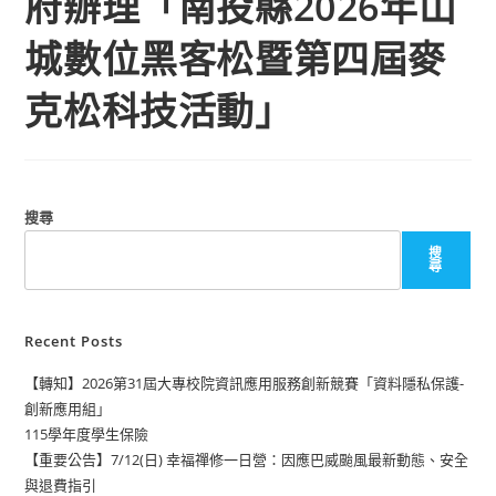
府辦理「南投縣2026年山
城數位黑客松暨第四屆麥
克松科技活動」
搜尋
搜
尋
Recent Posts
【轉知】2026第31屆大專校院資訊應用服務創新競賽「資料隱私保護-
創新應用組」
115學年度學生保險
【重要公告】7/12(日) 幸福禪修一日營：因應巴威颱風最新動態、安全
與退費指引