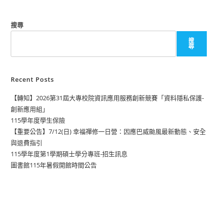
搜尋
搜
尋
Recent Posts
【轉知】2026第31屆大專校院資訊應用服務創新競賽「資料隱私保護-
創新應用組」
115學年度學生保險
【重要公告】7/12(日) 幸福禪修一日營：因應巴威颱風最新動態、安全
與退費指引
115學年度第1學期碩士學分專班-招生訊息
圖書館115年暑假開館時間公告