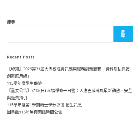
搜尋
搜
尋
Recent Posts
【轉知】2026第31屆大專校院資訊應用服務創新競賽「資料隱私保護-
創新應用組」
115學年度學生保險
【重要公告】7/12(日) 幸福禪修一日營：因應巴威颱風最新動態、安全
與退費指引
115學年度第1學期碩士學分專班-招生訊息
圖書館115年暑假開館時間公告