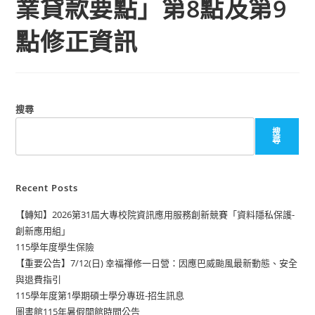
業貸款要點」第8點及第9
點修正資訊
搜尋
搜
尋
Recent Posts
【轉知】2026第31屆大專校院資訊應用服務創新競賽「資料隱私保護-
創新應用組」
115學年度學生保險
【重要公告】7/12(日) 幸福禪修一日營：因應巴威颱風最新動態、安全
與退費指引
115學年度第1學期碩士學分專班-招生訊息
圖書館115年暑假開館時間公告