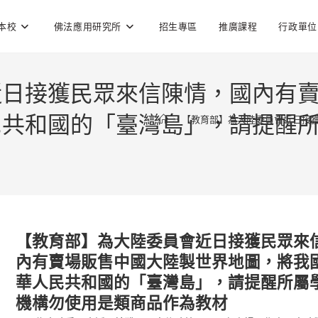
本校
佛法應用研究所
招生專區
推廣課程
行政單位
近日接獲民眾來信陳情，國內有
民共和國的「臺灣島」，請提醒
>
【教育部】為大陸委員會近日接
【教育部】為大陸委員會近日接獲民眾來
內有賣場販售中國大陸製世界地圖，將我
華人民共和國的「臺灣島」，請提醒所屬
機構勿使用是類商品作為教材