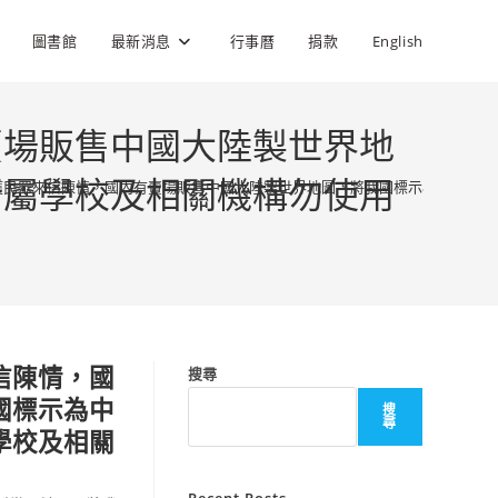
圖書館
最新消息
行事曆
捐款
English
賣場販售中國大陸製世界地
所屬學校及相關機構勿使用
獲民眾來信陳情，國內有賣場販售中國大陸製世界地圖，將我國標示為中華人民
信陳情，國
搜尋
國標示為中
搜
尋
學校及相關