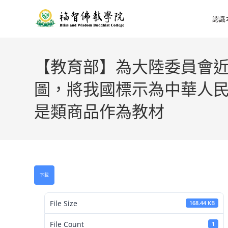
認識
【教育部】為大陸委員會
圖，將我國標示為中華人
是類商品作為教材
下載
File Size
168.44 KB
File Count
1