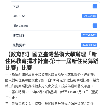
下載
1
File Size
296.22 KB
File Count
1
建立日期
2026-03-12
最後更新
2026-03-12
【教育部】國立臺灣藝術大學辦理「新
住民教育揚才計畫-第十一屆新住民舞蹈
比賽」比賽
一、為使新住民及其子女發揮其語言及多元文化優勢，進而提升
國人對新住民母國文化了解，自105年起辦理旨揭舞蹈比賽，希冀
藉由前開舞蹈比賽推動多元文化交流，並成為嶄新藝文平臺。
二、報名時間：115年2月23日(星期一)起至115年3月31日（星期
二）止。
三、參賽資格：１、持有中華民國身分證或合法居留證之新住