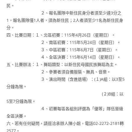
民。
２、報名團隊中新住民身分者須至少達3分之
1，報名團隊僅1人者，須為新住民；2人者須至少1名為新住民身
分。
四、比賽日期：１、北區初賽：115年4月26日（星期日）。
２、南區初賽：115年5月24日（星期日）。
３、中區初賽：115年6月7日（星期日）。
４、全區決賽：115年6月14日（星期日）。
五、比賽辦法：１、舞蹈類型：以新住民母國民族舞蹈為主。
２、參賽者須自備服裝、舞具、音樂。
３、演出時間（含進退場）：(１)A組：以3至5
分鐘為限。
(２)B組：以
5至7分鐘為限。
４、初賽每區各組別評選為「優等」隊伍晉級
全區決賽。
六、若有任何疑問，請逕洽承辦人陳小姐，電話02-2272-2181轉
2577。