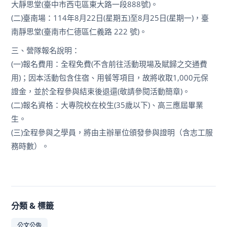
大靜思堂(臺中市西屯區東大路一段888號)。
(二)臺南場：114年8月22日(星期五)至8月25日(星期一)，臺
南靜思堂(臺南市仁德區仁義路 222 號)。
三、營隊報名說明：
(一)報名費用：全程免費(不含前往活動現場及賦歸之交通費
用)；因本活動包含住宿、用餐等項目，故將收取1,000元保
證金，並於全程參與結束後退還(敬請參閱活動簡章)。
(二)報名資格：大專院校在校生(35歲以下)、高三應屆畢業
生。
(三)全程參與之學員，將由主辦單位頒發參與證明（含志工服
務時數）。
分類 & 標籤
公文公告