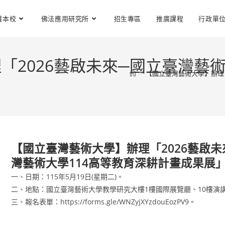
識本校
佛法應用研究所
招生專區
推廣課程
行政單
「2026藝啟未來─國立臺灣藝術
>
【國立臺灣藝術大學】辦理「
【國立臺灣藝術大學】辦理「2026藝啟未
灣藝術大學114高等教育深耕計畫成果展
一、日期：115年5月19日(星期二)。
二、地點：國立臺灣藝術大學教學研究大樓1樓國際展覽廳、10樓演
三、報名表單：https://forms.gle/WNZyjXYzdouEozPV9。