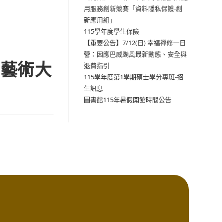
用服務創新競賽「資料隱私保護-創
新應用組」
115學年度學生保險
【重要公告】7/12(日) 幸福禪修一日
營：因應巴威颱風最新動態、安全與
灣藝術大
退費指引
115學年度第1學期碩士學分專班-招
生訊息
圖書館115年暑假開館時間公告