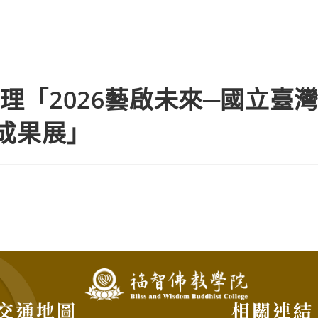
理「2026藝啟未來─國立臺
畫成果展」
交通地圖
相關連結