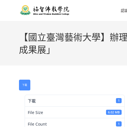
認
【國立臺灣藝術大學】辦理
成果展」
下載
下載
1
File Size
6.02 MB
File Count
1