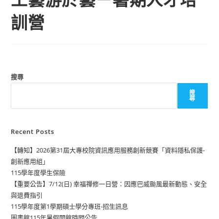
訓營
搜尋
搜
尋
Recent Posts
【轉知】2026第31屆大專校院資訊應用服務創新競賽「資料隱私保護-
創新應用組」
115學年度學生保險
【重要公告】7/12(日) 幸福禪修一日營：因應巴威颱風最新動態、安全
與退費指引
115學年度第1學期碩士學分專班-招生訊息
圖書館115年暑假開館時間公告