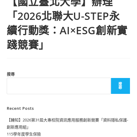
【國立臺北大學】辦理
「2026北聯大U-STEP永
續行動獎：AI×ESG創新實
踐競賽」
搜尋
搜
尋
Recent Posts
【轉知】2026第31屆大專校院資訊應用服務創新競賽「資料隱私保護-
創新應用組」
115學年度學生保險