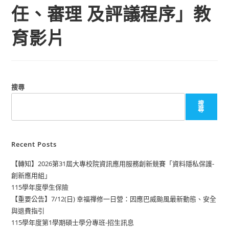
任、審理 及評議程序」教
育影片
搜尋
搜
尋
Recent Posts
【轉知】2026第31屆大專校院資訊應用服務創新競賽「資料隱私保護-
創新應用組」
115學年度學生保險
【重要公告】7/12(日) 幸福禪修一日營：因應巴威颱風最新動態、安全
與退費指引
115學年度第1學期碩士學分專班-招生訊息