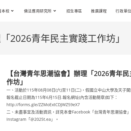
識本校
佛法應用研究所
招生專區
推廣課程
行政單
「2026青年民主實踐工作坊」
【台灣青年思潮協會】辦理「2026青年
作坊」
一、活動於115年08月08日(六)至11日(二)，假國立中山大學及天
報名截止日期為115年6月15日.報名網址(內含活動簡章)如下：
http://forms.gle/ZZMoExtCDJWZ59eX7
二、未盡事宜及活動資訊，詳見本會Facebook「台灣青年思潮協會
Instagram「@2025t.ea」。