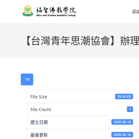
認
【台灣青年思潮協會】辦理
下載
File Size
28.00 KB
File Count
1
建立日期
2026-06-16
最後更新
2026-06-16